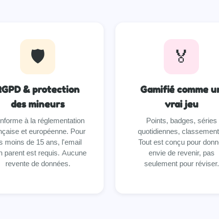
🛡️
🏅
RGPD & protection
Gamifié comme u
des mineurs
vrai jeu
nforme à la réglementation
Points, badges, séries
nçaise et européenne. Pour
quotidiennes, classement
s moins de 15 ans, l'email
Tout est conçu pour donn
n parent est requis. Aucune
envie de revenir, pas
revente de données.
seulement pour réviser.