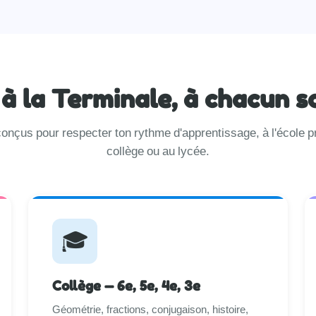
 à la Terminale, à chacun s
onçus pour respecter ton rythme d'apprentissage, à l'école p
collège ou au lycée.
🎓
Collège — 6e, 5e, 4e, 3e
Géométrie, fractions, conjugaison, histoire,