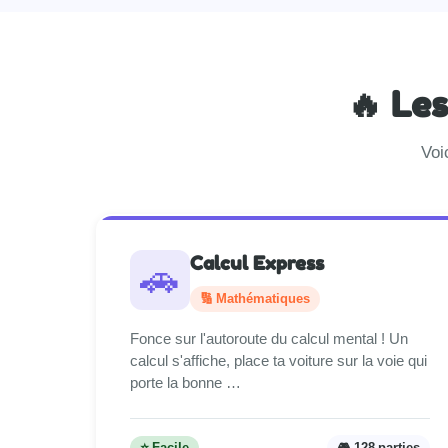
🔥 Le
Voi
Calcul Express
🚗
🔢 Mathématiques
Fonce sur l'autoroute du calcul mental ! Un
calcul s'affiche, place ta voiture sur la voie qui
porte la bonne …
⭐ Facile
🎮 128 parties