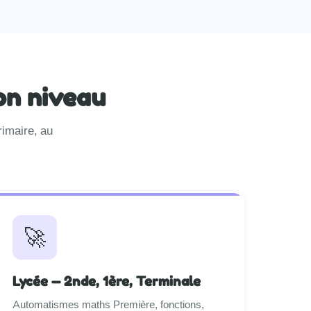
on niveau
rimaire, au
🚀
Lycée — 2nde, 1ère, Terminale
Automatismes maths Première, fonctions,