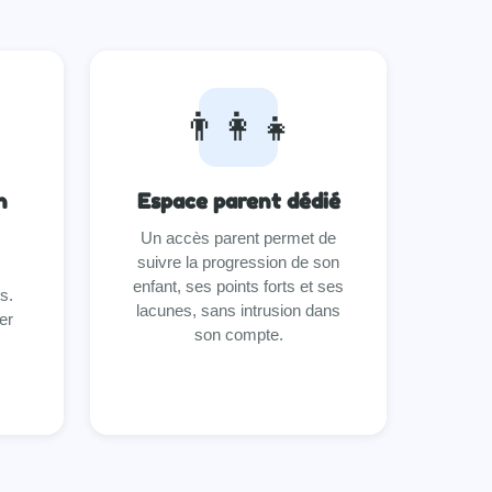
👨‍👩‍👧
n
Espace parent dédié
Un accès parent permet de
suivre la progression de son
enfant, ses points forts et ses
s.
lacunes, sans intrusion dans
er
son compte.