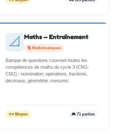
Maths — Entraînement
📐
🔢 Mathématiques
Banque de questions couvrant toutes les
compétences de maths du cycle 3 (CM1-
CM2) : numération, opérations, fractions,
décimaux, géométrie, mesures.
⭐⭐ Moyen
🎮 71 parties