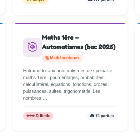
Maths 1ère —
🎯
Automatismes (bac 2026)
🔢 Mathématiques
Entraîne-toi aux automatismes de spécialité
maths 1ère : pourcentages, probabilités,
calcul littéral, équations, fonctions, droites,
puissances, suites, trigonométrie. Les
nombres …
⭐⭐⭐ Difficile
🎮 74 parties