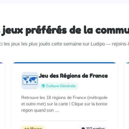
s jeux préférés de la comm
ci les jeux les plus joués cette semaine sur Ludipo — rejoins-l
Jeu des Régions de France
🗺️
🌍 Culture Générale
Retrouve les 18 régions de France (métropole
et outre-mer) sur la carte ! Clique sur la bonne
région quand son …
⭐⭐ Moyen
🎮 117 parties