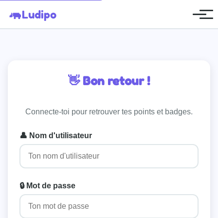
🦛
Ludipo
👋 Bon retour !
Connecte-toi pour retrouver tes points et badges.
👤 Nom d'utilisateur
🔒 Mot de passe